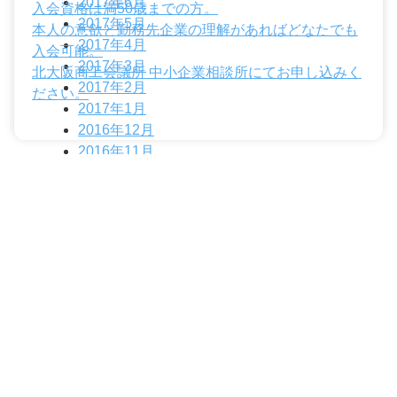
2017年6月
入会資格は満50歳までの方。
2017年5月
本人の意欲と勤務先企業の理解があればどなたでも
2017年4月
入会可能。
2017年3月
北大阪商工会議所 中小企業相談所にてお申し込みく
2017年2月
ださい。
2017年1月
2016年12月
2016年11月
2016年10月
2016年9月
2016年8月
2016年6月
2016年5月
2016年4月
2016年3月
2016年1月
2015年12月
2015年10月
2015年8月