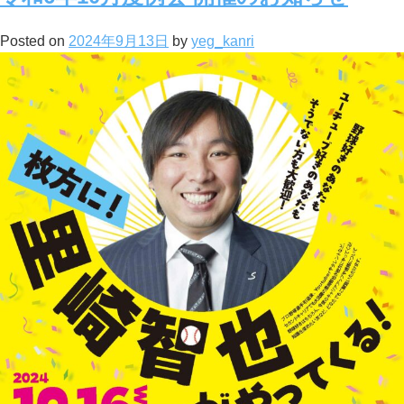
Posted on
2024年9月13日
by
yeg_kanri