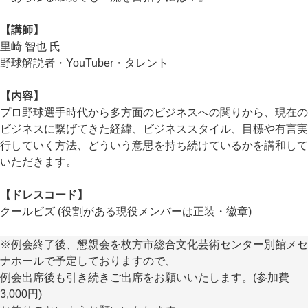
【講師】
里崎 智也 氏
野球解説者・YouTuber・タレント
【内容】
プロ野球選手時代から多方面のビジネスへの関りから、現在の
ビジネスに繋げてきた経緯、ビジネススタイル、目標や有言実
行していく方法、どういう意思を持ち続けているかを講和して
いただきます。
【ドレスコード】
クールビズ (役割がある現役メンバーは正装・徽章)
※例会終了後、懇親会を枚方市総合文化芸術センター別館メセ
ナホールで予定しておりますので、
例会出席後も引き続きご出席をお願いいたします。(参加費
3,000円)