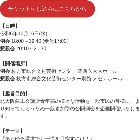
チケット申し込みはこちらから
【日時】
令和6年10月16日(水)
例会
18:00～19:40 (受付17:00）
懇親会
20:10～21:30
【開催場所】
例会
枚方市総合文化芸術センター 関西医大大ホール
懇親会
枚方市総合文化芸術センター別館 メセナホール
【趣旨目的】
北大阪商工会議所青年部の様々な活動を一般市民の皆様に、よ
り知ってもらうため一般参加型の公開例会を企画開催いたしま
す。
【テーマ】
『あらゆる環境でも一流を目指すには！』