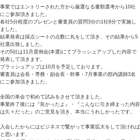
事業ではエントリーされた方から厳選なる書類選考から10社
にご参加頂きました。
各社5分程度のプレゼンと審査員の質問3分の1社8分で実施し
ました。
結果発表は採点シートの点数に丸をして頂き、その結果から5
社選出致しました。
その5社は11月度例会(本選)にてブラッシュアップした内容で
発表して頂きます。
ブラッシュアップは10月を予定しております。
審査員は会長・専務・副会長・幹事・7月事業の部内講師3名
にご参加頂きました。
全国の単会で初めて試みをさせて頂きました。
事業終了後には『良かったよ』・『こんなに引き締まった内容
は久々だった』のご意見を頂き、本当にうれしかったです。
入会したからにはビジネスで繋がって事業拡大をして頂ければ
と思います。