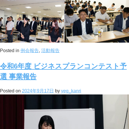
Posted in
例会報告
,
活動報告
令和6年度 ビジネスプランコンテスト予
選 事業報告
Posted on
2024年9月17日
by
yeg_kanri