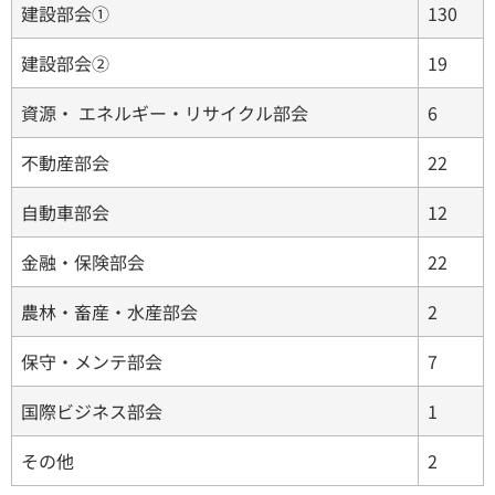
建設部会①
130
建設部会②
19
資源・ エネルギー・リサイクル部会
6
不動産部会
22
自動車部会
12
金融・保険部会
22
農林・畜産・水産部会
2
保守・メンテ部会
7
国際ビジネス部会
1
その他
2