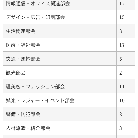
情報通信・オフィス関連部会
12
デザイン・広告・印刷部会
15
生活関連部会
8
医療・福祉部会
17
交通・運輸部会
5
観光部会
2
理美容・ファッション部会
11
娯楽・レジャー・イベント部会
10
警備・防犯部会
3
人材派遣・紹介部会
3