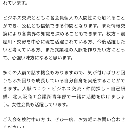
れています。
ビジネス交流とともに各会員個人の人間性にも触れること
ができ、公私とも信頼できる仲間となります。また情報交
換により各業界の知識を深めることもできます。枚方・寝
屋川・交野を中心に現在活躍されている方、今後活躍した
いと考えている方、また異業種の人脈を作りたい方にとっ
て、心強い味方になると思います。
多くの人前で話す機会もありますので、気が付けばひと回
りもふた回りも成長している自分自身を実感することがで
きます。人脈づくり・ビジネス交流・仲間探し・自己研
鑽、北大阪商工会議所青年部で一緒に活動を広げましょ
う。女性会員も活躍しています。
ご入会を検討中の方は、ぜひ一度、お気軽にお問い合わせ
ください！