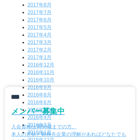
2017年8月
2017年7月
2017年6月
2017年5月
2017年4月
2017年3月
2017年2月
2017年1月
2016年12月
2016年11月
2016年10月
2016年9月
2016年8月
2016年6月
メンバー募集中
2016年5月
2016年4月
2016年3月
入会資格は満50歳までの方。
2016年1月
本人の意欲と勤務先企業の理解があればどなたでも
2015年12月