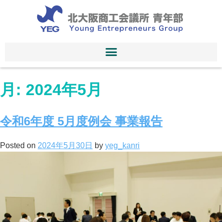
月:
2024年5月
令和6年度 5月度例会 事業報告
Posted on
2024年5月30日
by
yeg_kanri