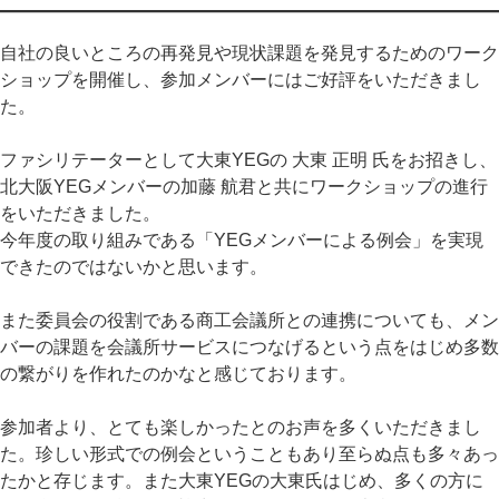
自社の良いところの再発見や現状課題を発見するためのワーク
ショップを開催し、参加メンバーにはご好評をいただきまし
た。
ファシリテーターとして大東YEGの 大東 正明 氏をお招きし、
北大阪YEGメンバーの加藤 航君と共にワークショップの進行
をいただきました。
今年度の取り組みである「YEGメンバーによる例会」を実現
できたのではないかと思います。
また委員会の役割である商工会議所との連携についても、メン
バーの課題を会議所サービスにつなげるという点をはじめ多数
の繋がりを作れたのかなと感じております。
参加者より、とても楽しかったとのお声を多くいただきまし
た。珍しい形式での例会ということもあり至らぬ点も多々あっ
たかと存じます。また大東YEGの大東氏はじめ、多くの方に