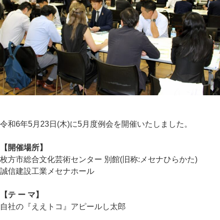
令和6年5月23日(木)に5月度例会を開催いたしました。
【開催場所】
枚方市総合文化芸術センター 別館(旧称:メセナひらかた)
誠信建設工業メセナホール
【テ ー マ】
自社の『ええトコ』アピールし太郎