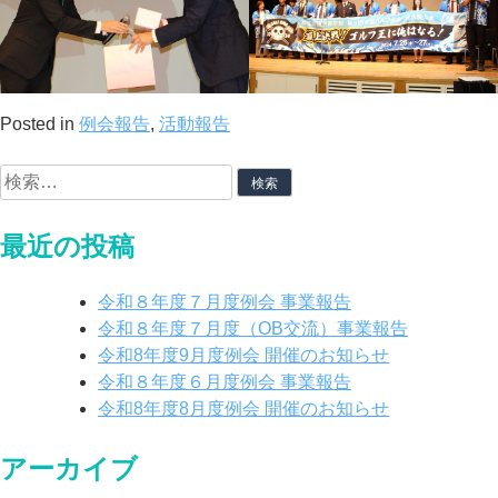
Posted in
例会報告
,
活動報告
最近の投稿
令和８年度７月度例会 事業報告
令和８年度７月度（OB交流）事業報告
令和8年度9月度例会 開催のお知らせ
令和８年度６月度例会 事業報告
令和8年度8月度例会 開催のお知らせ
アーカイブ