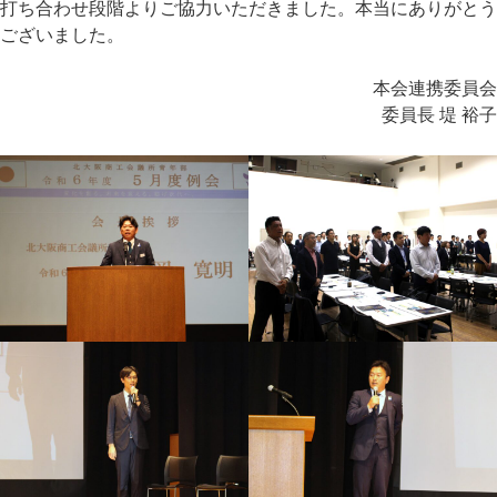
打ち合わせ段階よりご協力いただきました。本当にありがとう
ございました。
本会連携委員会
委員長 堤 裕子