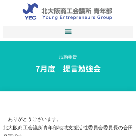
活動報告
7月度 提言勉強会
ありがとうございます。
北大阪商工会議所青年部地域支援活性委員会委員長の合田