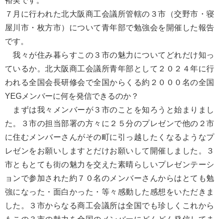
裕実です。
７月に行われた北大阪商工会議所管轄の３市（交野市・寝
屋川市・枚方市）について青年部で勉強会を開催した報告
です。
我々が住み暮らすこの３市の魅力についてどれだけ知っ
ているか。北大阪商工会議所青年部として２０２４年に行
われる全国会長研修会で全国からくる約２０００名の全国
YEGメンバーに何を発信できるのか？
まずは我々メンバーが３市のことを知ろうと始まりまし
た。３市の担当部署の方々に２５分のプレゼンで他の２市
に住むメンバーさんがその町に引っ越したくなるようなプ
レゼンをお願いしますとだけお願いして開催しました。３
市ともとても街の魅力を交えた素晴らしいプレゼンテーシ
ョンで参加された約７０名のメンバーさんからはとても勉
強になった・面白かった・等々感動した感想をいただきま
した。３市からなる商工会議所は全国でも珍しくこれから