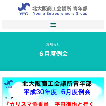
お知らせ
６月度例会