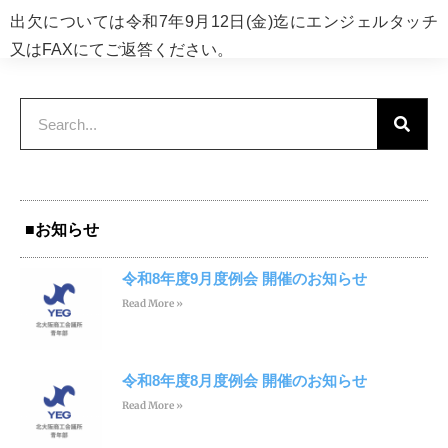
出欠については令和7年9月12日(金)迄にエンジェルタッチ
又はFAXにてご返答ください。
■お知らせ
令和8年度9月度例会 開催のお知らせ
Read More »
令和8年度8月度例会 開催のお知らせ
Read More »