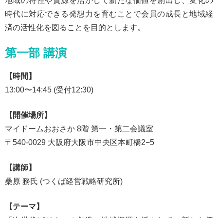
地域の特性や資源を活かして新たな価値を創出し、変化の
時代に対応できる発想力を育むことで会員の成長と地域経
済の活性化を図ることを目的とします。
第一部 講演
【時間】
13:00〜14:45 (受付12:30)
【開催場所】
マイドームおおさか 8階 第一・第二会議室
〒540-0029 大阪府大阪市中央区本町橋2−5
【講師】
桑原 務氏 (つくば経営戦略研究所)
【テーマ】