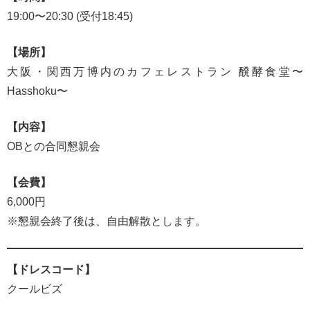
19:00〜20:30 (受付18:45)
【場所】
大阪・関西万博内のカフェレストラン 醗酵食堂〜
Hasshoku〜
【内容】
ОBとの合同懇親会
【会費】
6,000円
※懇親会終了後は、自由解散とします。
【ドレスコード】
クールビズ