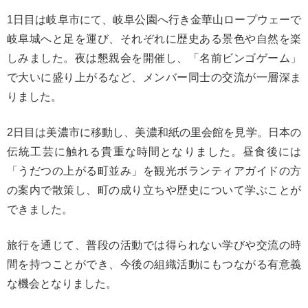
1日目は岐阜市にて、岐阜公園へ行き金華山ロープウェーで
岐阜城へと足を運び、それぞれに歴史ある景色や自然を楽
しみました。夜は懇親会を開催し、「名前ビンゴゲーム」
で大いに盛り上がるなど、メンバー同士の交流が一層深ま
りました。
2日目は美濃市に移動し、美濃和紙の里会館を見学。日本の
伝統工芸に触れる貴重な時間となりました。昼食後には
「うだつの上がる町並み」を観光ボランティアガイドの方
の案内で散策し、町の成り立ちや歴史について学ぶことが
できました。
旅行を通じて、普段の活動では得られない学びや交流の時
間を持つことができ、今後の組織活動にもつながる有意義
な機会となりました。