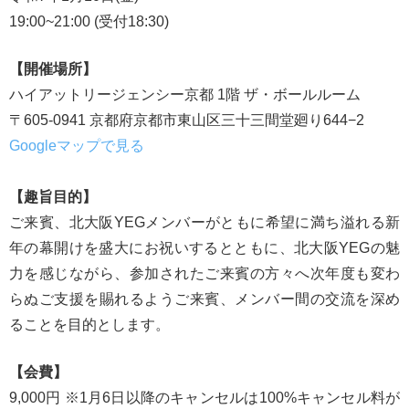
19:00~21:00 (受付18:30)
【開催場所】
ハイアットリージェンシー京都 1階 ザ・ボールルーム
〒605-0941 京都府京都市東山区三十三間堂廻り644−2
Googleマップで見る
【趣旨目的】
ご来賓、北大阪YEGメンバーがともに希望に満ち溢れる新
年の幕開けを盛大にお祝いするとともに、北大阪YEGの魅
力を感じながら、参加されたご来賓の方々へ次年度も変わ
らぬご支援を賜れるようご来賓、メンバー間の交流を深め
ることを目的とします。
【会費】
9,000円 ※1月6日以降のキャンセルは100%キャンセル料が