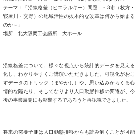
テーマ：「沿線格差（ヒエラルキー）問題 ～3市（枚方・
寝屋川・交野）の地域活性の抜本的な改革は何から始まる
のか～」
場所 北大阪商工会議所 大ホール
沿線格差について、様々な視点から統計的データを見える
化し、わかりやすくご講演いただきました。可視化がおこ
すデータのトリック（まやかし）や、思い込みからくる心
情的な隔たり、そしてなりより人口動態推移の変遷が、今
後の事業展開にも影響するであろうと再認識できました。
将来の需要予測は人口動態推移からも読み解くことが可能