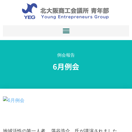
例会報告
6月例会
地域活性の第一人者 藻谷浩介 氏が講演されました。