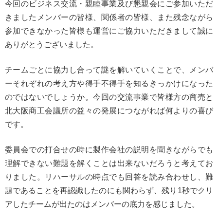
今回のビジネス交流・親睦事業及び懇親会にご参加いただ
きましたメンバーの皆様、関係者の皆様、また残念ながら
参加できなかった皆様も運営にご協力いただきまして誠に
ありがとうございました。
チームごとに協力し合って謎を解いていくことで、メンバ
ーそれぞれの考え方や得手不得手を知るきっかけになった
のではないでしょうか。今回の交流事業で皆様方の商売と
北大阪商工会議所の益々の発展につながれば何よりの喜び
です。
委員会での打合せの時に製作会社の説明を聞きながらでも
理解できない難題を解くことは出来ないだろうと考えてお
りました。リハーサルの時点でも回答を読み合わせし、難
題であることを再認識したのにも関わらず、残り1秒でクリ
アしたチームが出たのはメンバーの底力を感じました。