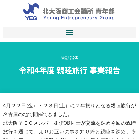
活動報告
令和4年度 親睦旅行 事業報告
4月２２日(金）・２３日(土）に２年振りとなる親睦旅行が
名古屋の地で開催できました。
北大阪ＹＥＧメンバー及びOB同士が交流を深め今回の親睦
旅行を通じて、よりお互いの事を知り絆と親睦を深め、令