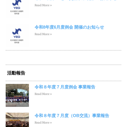
Read More »
令和8年度6月度例会 開催のお知らせ
Read More »
活動報告
令和８年度７月度例会 事業報告
Read More »
令和８年度７月度（OB交流）事業報告
Read More »