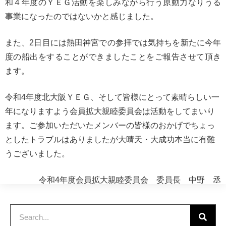
和４年度のＹＥＧ活動を楽しみながら行う原動力なりうる
事業になったのではないかと感じました。
また、2日目には熱田神宮での参拝では気持ちを新たに今年
度の船出をすることができましたことをご報告させて頂き
ます。
令和4年度北大阪ＹＥＧ、そして皆様にとって素晴らしい一
年になりますよう会員拡大親睦委員会は活動をしてまいり
ます。ご参加いただいたメンバーの皆様のおかげでちょっ
としたトラブルはありましたが大晴天・大成功本当に有難
うございました。
令和4年度会員拡大親睦委員会 委員長 中野 丞